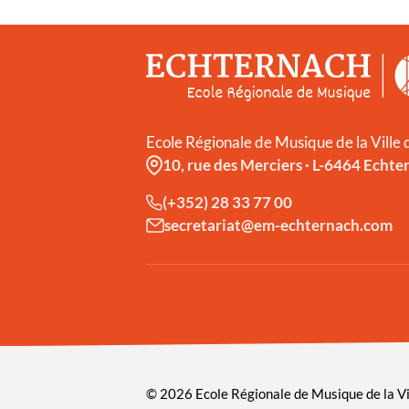
Ecole Régionale de Musique de la Ville
10, rue des Merciers
·
L-6464 Echte
(+352) 28 33 77 00
secretariat@em-echternach.com
© 2026 Ecole Régionale de Musique de la Vi