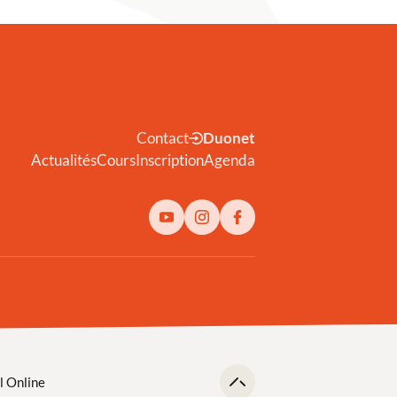
Contact
Duonet
Actualités
Cours
Inscription
Agenda
l Online