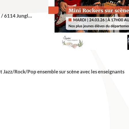
 / 6114 Jungl…
ent Jazz/Rock/Pop ensemble sur scène avec les enseignants