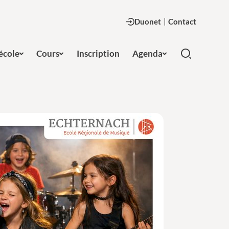
Duonet
Contact
'école
Cours
Inscription
Agenda