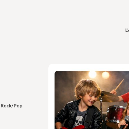
L
z/Rock/Pop