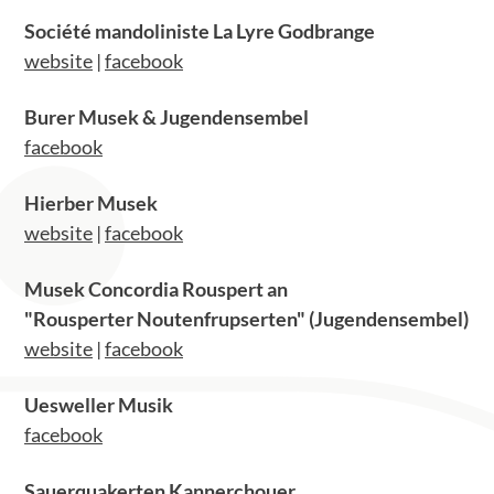
Société mandoliniste La Lyre Godbrange
website
|
facebook
Burer Musek & Jugendensembel
facebook
Hierber Musek
website
|
facebook
Musek Concordia Rouspert an
"Rousperter Noutenfrupserten" (Jugendensembel)
website
|
facebook
Uesweller Musik
facebook
Sauerquakerten Kannerchouer