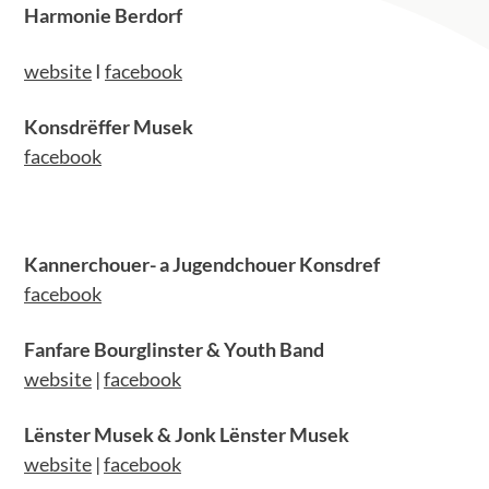
Harmonie Berdorf
website
I
facebook
Konsdrëffer Musek
facebook
Kannerchouer- a Jugendchouer Konsdref
facebook
Fanfare Bourglinster & Youth Band
website
|
facebook
Lënster Musek & Jonk Lënster Musek
website
|
facebook