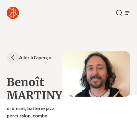
Aller à l'aperçu
Benoît
MARTINY
drumset, batterie jazz,
percussion, combo