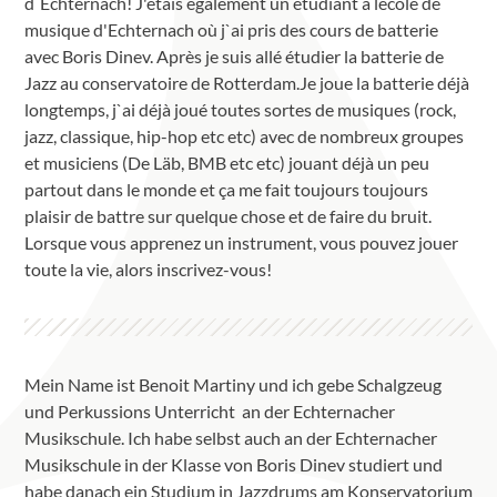
d`Echternach! J'étais également un étudiant à lécole de
musique d'Echternach où j`ai pris des cours de batterie
avec Boris Dinev. Après je suis allé étudier la batterie de
Jazz au conservatoire de Rotterdam.Je joue la batterie déjà
longtemps, j`ai déjà joué toutes sortes de musiques (rock,
jazz, classique, hip-hop etc etc) avec de nombreux groupes
et musiciens (De Läb, BMB etc etc) jouant déjà un peu
partout dans le monde et ça me fait toujours toujours
plaisir de battre sur quelque chose et de faire du bruit.
Lorsque vous apprenez un instrument, vous pouvez jouer
toute la vie, alors inscrivez-vous!
Mein Name ist Benoit Martiny und ich gebe Schalgzeug
und Perkussions Unterricht an der Echternacher
Musikschule. Ich habe selbst auch an der Echternacher
Musikschule in der Klasse von Boris Dinev studiert und
habe danach ein Studium in Jazzdrums am Konservatorium