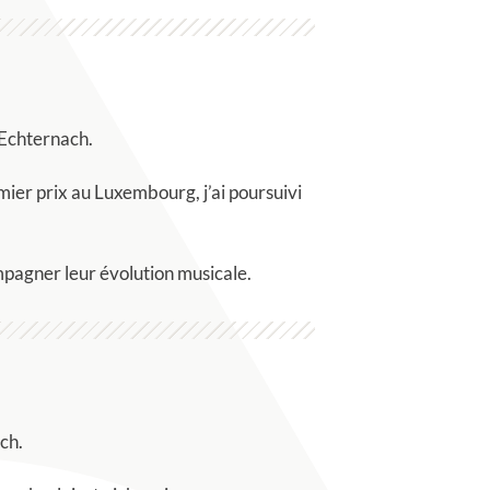
’Echternach.
mier prix au Luxembourg, j’ai poursuivi
ompagner leur évolution musicale.
ch.