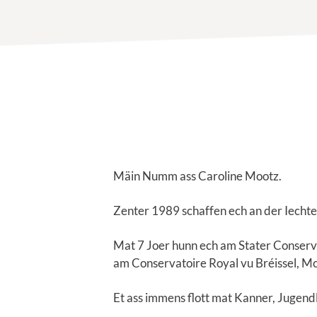
Mäin Numm ass Caroline Mootz.
Zenter 1989 schaffen ech an der Iech
Mat 7 Joer hunn ech am Stater Conser
am Conservatoire Royal vu Bréissel, M
Et ass immens flott mat Kanner, Jugend