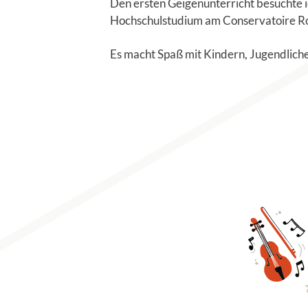
Den ersten Geigenunterricht besuchte i
Hochschulstudium am Conservatoire Roy
Es macht Spaß mit Kindern, Jugendliche