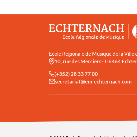
Ecole Régionale de Musique de la Ville
10, rue des Merciers
·
L-6464 Echte
(+352) 28 33 77 00
secretariat@em-echternach.com