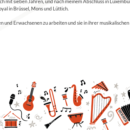
ch mit sieben Jahren, und nach meinem Abschluss in Luxembur
al in Brüssel, Mons und Lüttich.
n und Erwachsenen zu arbeiten und sie in ihrer musikalischen