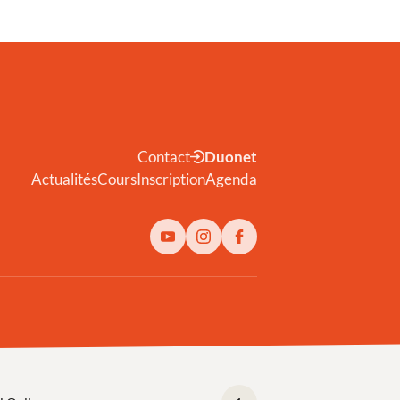
Contact
Duonet
Actualités
Cours
Inscription
Agenda