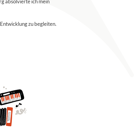
g absolvierte ich mein
 Entwicklung zu begleiten.