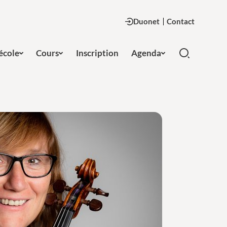
Duonet
Contact
'école
Cours
Inscription
Agenda