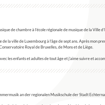
musique de chambre à l’école régionale de musique de la Ville d
e de la ville de Luxembourg à l’âge de sept ans. Après mon pre
Conservatoire Royal de Bruxelles, de Mons et de Liège.
avec les enfants et adultes de tout âge et j’aime suivre et acc
ammermusik an der regionalen Musikschule der Stadt Echterna