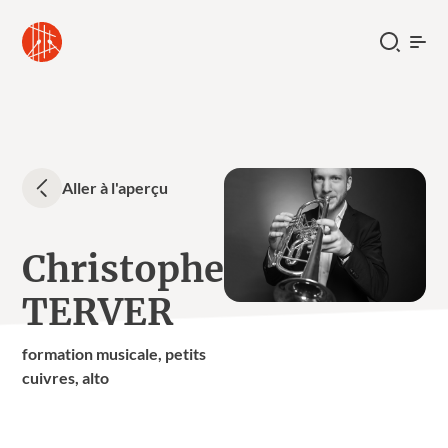
Aller à l'aperçu
Christophe
TERVER
formation musicale, petits
cuivres, alto