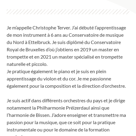
Je m’appelle Christophe Terver. J’ai débuté l’apprentissage
de mon instrument à 6 ans au Conservatoire de musique
du Nord à Ettelbruck. Je suis diplômé du Conservatoire
Royal de Bruxelles d’où j’obtiens en 2019 un master en
trompette et en 2021 un master spécialisé en trompette
naturelle et piccolo.
Je pratique également le piano et je suis en plein
apprentissage du violon et du cor. Je me passionne
également pour la composition et la direction d’orchestre.
Je suis actif dans différents orchestres du pays et je dirige
notamment la Philharmonie Préizerdaul ainsi que
l’harmonie de Bissen. J’adore enseigner et transmettre ma
passion pour la musique, que ce soit pour la pratique
instrumentale ou pour le domaine de la formation