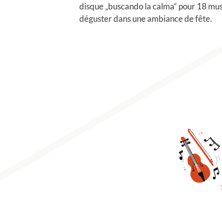
disque „buscando la calma“ pour 18 music
déguster dans une ambiance de fête.