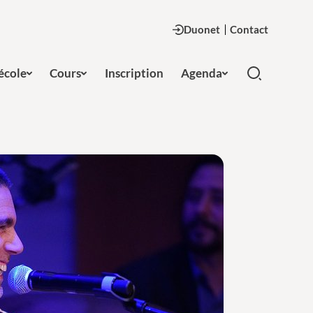
Duonet
Contact
'école
Cours
Inscription
Agenda