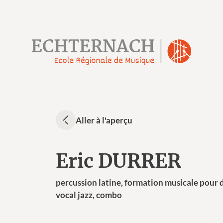
Aller à l'aperçu
Eric DURRER
percussion latine, formation musicale pour
vocal jazz, combo