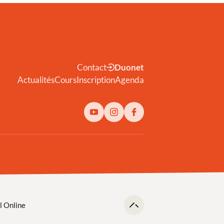
Contact
Duonet
Actualités
Cours
Inscription
Agenda
l Online