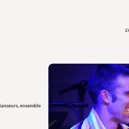
L
 danseurs, ensemble