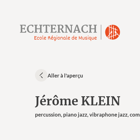
Aller à l'aperçu
Jérôme KLEIN
percussion, piano jazz, vibraphone jazz, co