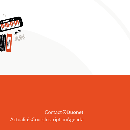
Contact
Duonet
Actualités
Cours
Inscription
Agenda