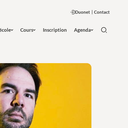
Duonet
Contact
'école
Cours
Inscription
Agenda