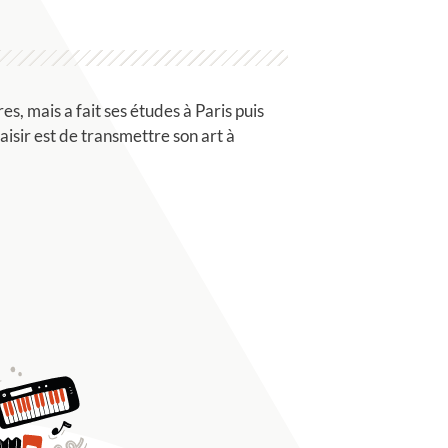
s, mais a fait ses études à Paris puis
aisir est de transmettre son art à