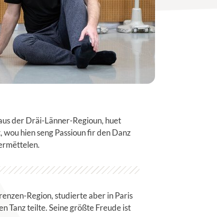
aus der Dräi-Länner-Regioun, huet
, wou hien seng Passioun fir den Danz
ermëttelen.
renzen-Region, studierte aber in Paris
n Tanz teilte. Seine größte Freude ist