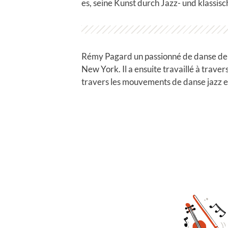
es, seine Kunst durch Jazz- und klassi
Rémy Pagard un passionné de danse depuis
New York. Il a ensuite travaillé à traver
travers les mouvements de danse jazz et