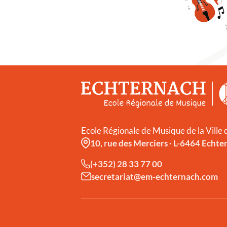
Ecole Régionale de Musique de la Ville
10, rue des Merciers
·
L-6464 Echte
(+352) 28 33 77 00
secretariat@em-echternach.com