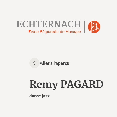
Aller à l'aperçu
Remy PAGARD
danse jazz