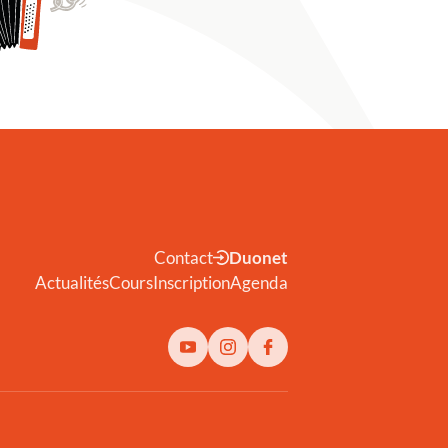
Contact
Duonet
Actualités
Cours
Inscription
Agenda