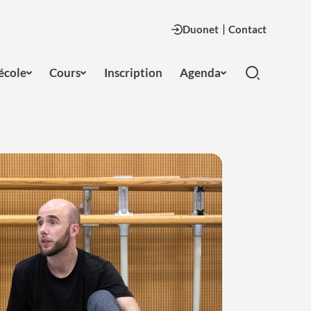
Duonet
Contact
'école
Cours
Inscription
Agenda