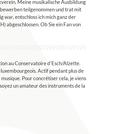
ikverein. Meine musikalische Ausbildung
ettbewerben teilgenommen und trat mit
g war, entschloss ich mich ganz der
H) abgeschlossen. Ob Sie ein Fan von
ation au Conservatoire d'Esch/Alzette.
es luxembourgeois. Actif pendant plus de
 musique. Pour concrétiser cela, je viens
 soyez un amateur des instruments de la