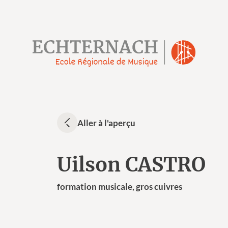
Aller à l'aperçu
Uilson CASTRO
formation musicale, gros cuivres