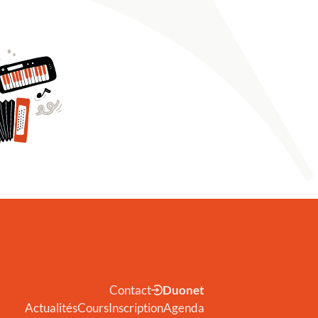
Contact
Duonet
Actualités
Cours
Inscription
Agenda