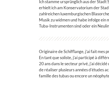
Ich stamme ursprünglich aus der Stadt 
erhielt ich am Konservatorium der Stad
zahlreichen luxemburgischen Blasorchest
Musik zu widmen und habe infolge ein m
Tuba-Instrumenten sind oder ein Neulin
Originaire de Schifflange, j’ai fait me
En tant que soliste, j’ai participé à di
20 ans dans le secteur privé, j’ai décid
de réaliser plusieurs années d’études 
famille des tubas ou encore un néophyte