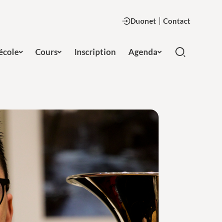
Duonet
Contact
'école
Cours
Inscription
Agenda