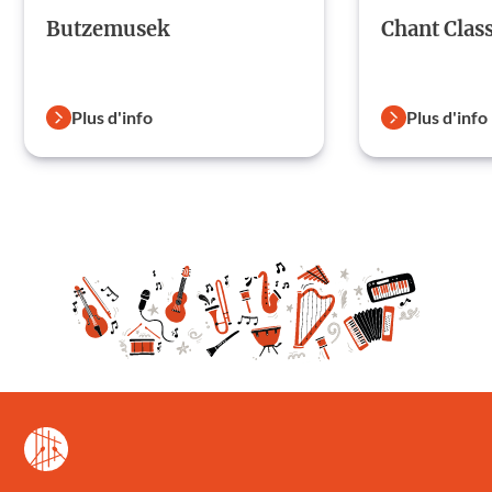
Butzemusek
Chant Clas
Plus d'info
Plus d'info