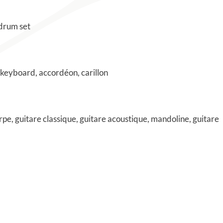
 drum set
 keyboard, accordéon, carillon
arpe, guitare classique, guitare acoustique, mandoline, guitare