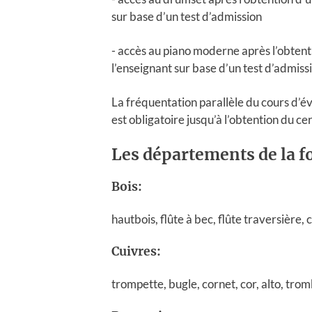
sur base d’un test d’admission
- accès au piano moderne après l’obten
l’enseignant sur base d’un test d’admiss
La fréquentation parallèle du cours d’é
est obligatoire jusqu’à l’obtention du cer
Les départements de la 
Bois:
hautbois, flûte à bec, flûte traversière,
Cuivres:
trompette, bugle, cornet, cor, alto, tr