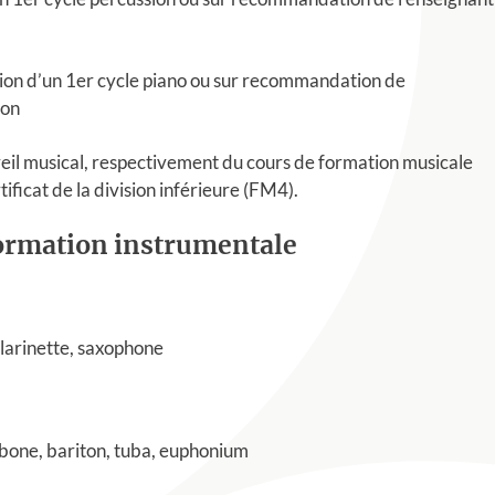
tion d’un 1er cycle piano ou sur recommandation de
ion
veil musical, respectivement du cours de formation musicale
tificat de la division inférieure (FM4).
formation instrumentale
 clarinette, saxophone
ombone, bariton, tuba, euphonium