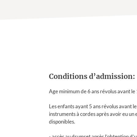
Conditions d’admission:
Age minimum de 6 ans révolus avant le 
Les enfants ayant 5 ans révolus avant le
instruments à cordes après avoir eu un e
disponibles.
- accès au drumset après l’obtention d’