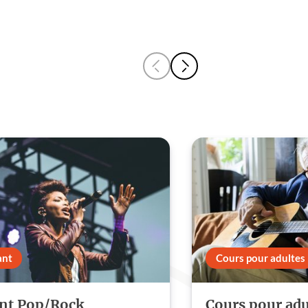
ant
Cours pour adultes
nt Pop/Rock
Cours pour adu