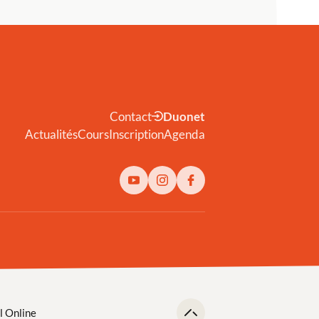
Contact
Duonet
Actualités
Cours
Inscription
Agenda
l Online