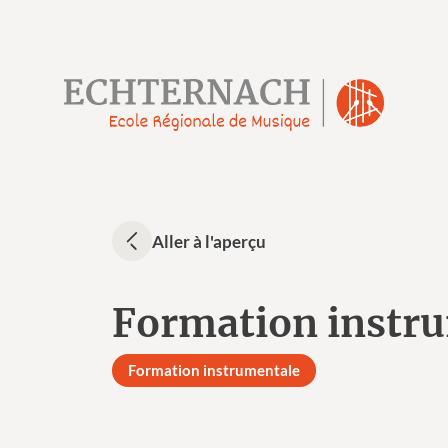
Aller à l'aperçu
Formation instr
Formation instrumentale