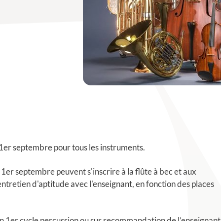
1er septembre pour tous les instruments.
 1er septembre peuvent s'inscrire à la flûte à bec et aux
ntretien d'aptitude avec l'enseignant, en fonction des places
un 1er cycle percussion ou sur recommandation de l’enseignant