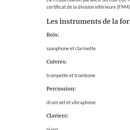
certificat de la division inférieure (FM4)
Les instruments de la fo
Bois:
saxophone et clarinette
Cuivres:
trompette et trombone
Percussion:
drum set et vibraphone
Claviers:
piano