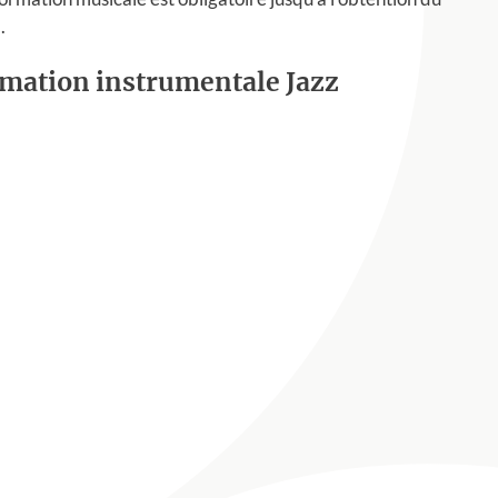
.
rmation instrumentale Jazz