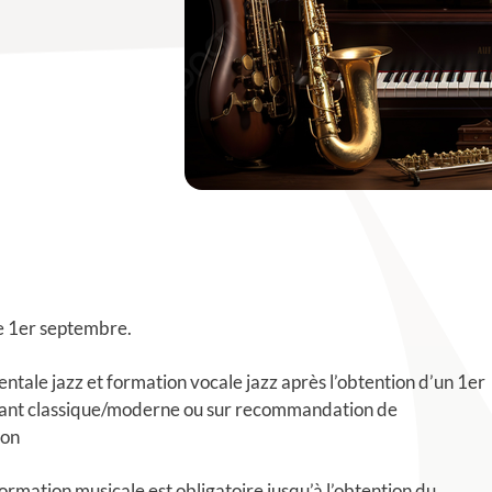
e 1er septembre.
ntale jazz et formation vocale jazz après l’obtention d’un 1er
chant classique/moderne ou sur recommandation de
ion
ormation musicale est obligatoire jusqu’à l’obtention du