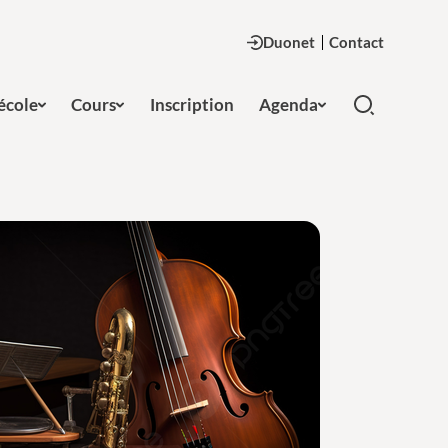
Duonet
Contact
'école
Cours
Inscription
Agenda