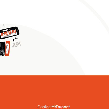
Contact
Duonet