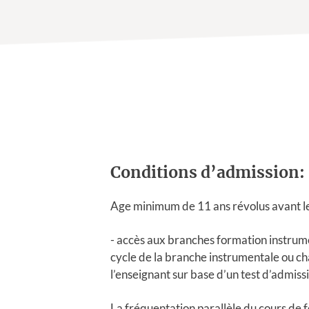
Conditions d’admission:
Age minimum de 11 ans révolus avant l
- accès aux branches formation instrume
cycle de la branche instrumentale ou 
l’enseignant sur base d’un test d’admiss
La fréquentation parallèle du cours de f