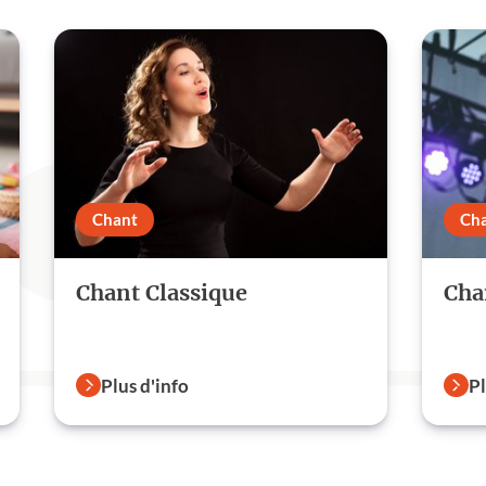
Chant
Ch
Chant Classique
Cha
Plus d'info
Pl