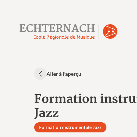
Aller à l'aperçu
Formation instr
Jazz
Formation instrumentale Jazz