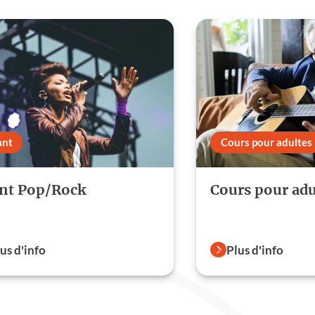
ant
Cours pour adultes
nt Pop/Rock
Cours pour adu
us d'info
Plus d'info