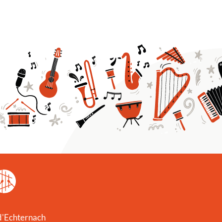
 d'Echternach