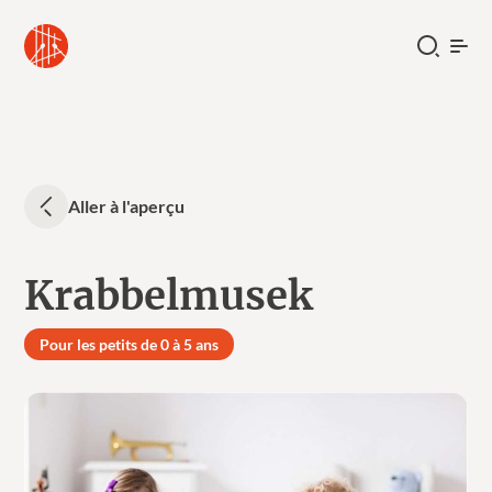
Aller à l'aperçu
Krabbelmusek
Pour les petits de 0 à 5 ans