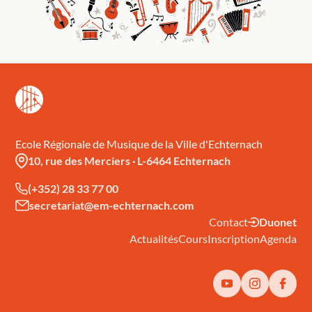
Ecole Régionale de Musique de la Ville d'Echternach
10, rue des Merciers
·
L-6464 Echternach
(+352) 28 33 77 00
secretariat@em-echternach.com
Contact
Duonet
Actualités
Cours
Inscription
Agenda