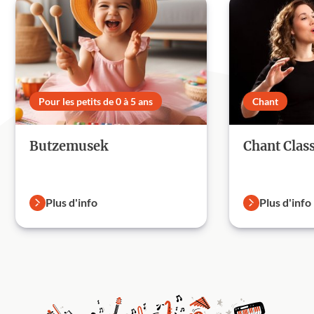
Pour les petits de 0 à 5 ans
Chant
Butzemusek
Chant Clas
Plus d'info
Plus d'info